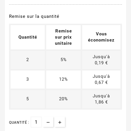
Remise sur la quantité
Remise
Vous
Quantité
sur prix
économisez
unitaire
Jusqu'à
2
5%
0,19 €
Jusqu'à
3
12%
0,67 €
Jusqu'à
5
20%
1,86 €
QUANTITÉ :