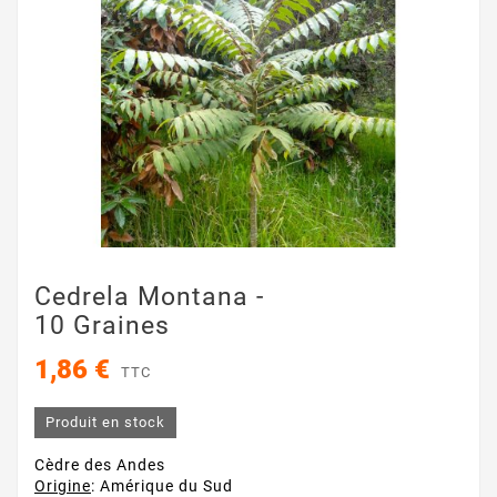
Cedrela Montana -
10 Graines
1,86 €
TTC
Produit en stock
Cèdre des Andes
Origine
: Amérique du Sud