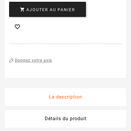

AJOUTER AU PANIER

Donnez votre avis
La description
Détails du produit