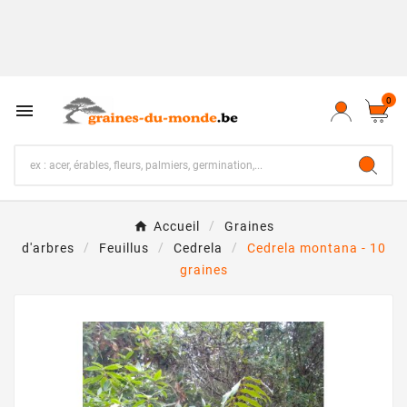
0

Accueil
Graines
d'arbres
Feuillus
Cedrela
Cedrela montana - 10
graines