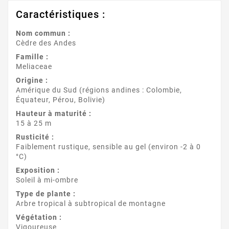
Caractéristiques :
Nom commun :
Cèdre des Andes
Famille :
Meliaceae
Origine :
Amérique du Sud (régions andines : Colombie,
Équateur, Pérou, Bolivie)
Hauteur à maturité :
15 à 25 m
Rusticité :
Faiblement rustique, sensible au gel (environ -2 à 0
°C)
Exposition :
Soleil à mi-ombre
Type de plante :
Arbre tropical à subtropical de montagne
Végétation :
Vigoureuse