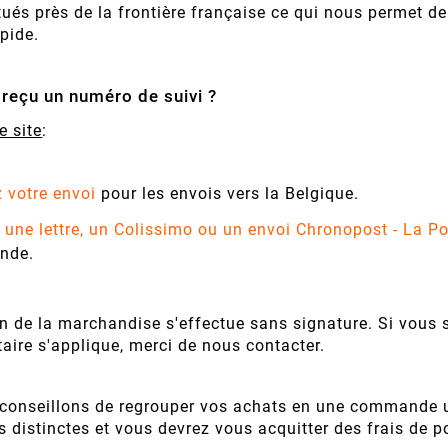
és près de la frontière française ce qui nous permet de v
apide.
reçu un numéro de suivi ?
e site
:
 votre envoi
pour les envois vers la Belgique.
 une lettre, un Colissimo ou un envoi Chronopost - La P
nde.
n de la marchandise s'effectue sans signature. Si vous 
ire s'applique, merci de nous contacter.
conseillons de regrouper vos achats en une commande 
istinctes et vous devrez vous acquitter des frais de po