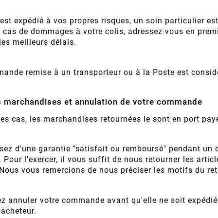
 est expédié à vos propres risques, un soin particulier e
n cas de dommages à votre colis, adressez-vous en premi
es meilleurs délais.
ande remise à un transporteur ou à la Poste est considé
s marchandises et annulation de votre commande
es cas, les marchandises retournées le sont en port payé
ez d'une garantie "satisfait ou remboursé" pendant un d
our l'exercer, il vous suffit de nous retourner les arti
 Nous vous remercions de nous préciser les motifs du ret
z annuler votre commande avant qu'elle ne soit expédiée
l'acheteur.