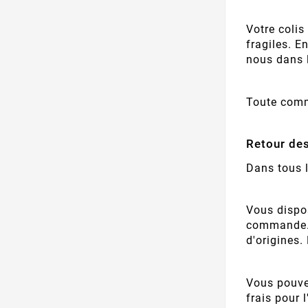
Votre colis
fragiles. E
nous dans l
Toute comm
Retour de
Dans tous l
Vous dispos
commande. P
d'origines.
Vous pouve
frais pour 