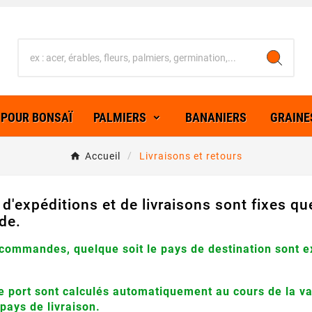
 POUR BONSAÏ
PALMIERS
BANANIERS
GRAINE
Accueil
Livraisons et retours
s d'expéditions et de livraisons sont fixes q
de.
 commandes, quelque soit le pays de destination sont 
de port sont calculés automatiquement au cours de la v
pays de livraison.