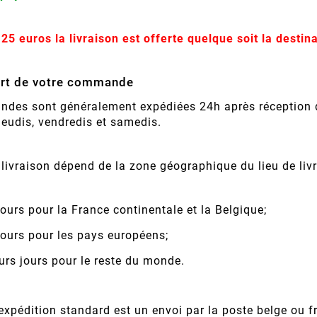
 25 euros la livraison est offerte quelque soit la destin
ort de votre commande
des sont généralement expédiées 24h après réception de
jeudis, vendredis et samedis.
 livraison dépend de la zone géographique du lieu de liv
jours pour la France continentale et la Belgique;
jours pour les pays européens;
urs jours pour le reste du monde.
xpédition standard est un envoi par la poste belge ou f