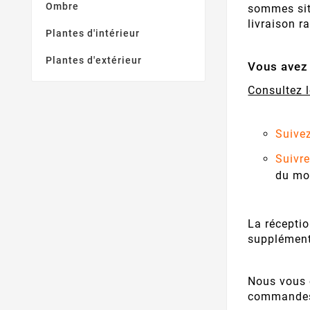
Ombre
sommes situ
livraison r
Plantes d'intérieur
Plantes d'extérieur
Vous avez 
Consultez l
Suivez
Suivre
du mo
La réceptio
supplémenta
Nous vous 
commandes d