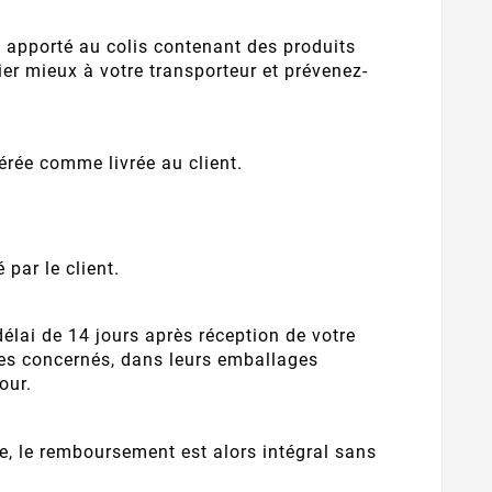
st apporté au colis contenant des produits
er mieux à votre transporteur et prévenez-
rée comme livrée au client.
 par le client.
élai de 14 jours après réception de votre
cles concernés, dans leurs emballages
our.
, le remboursement est alors intégral sans