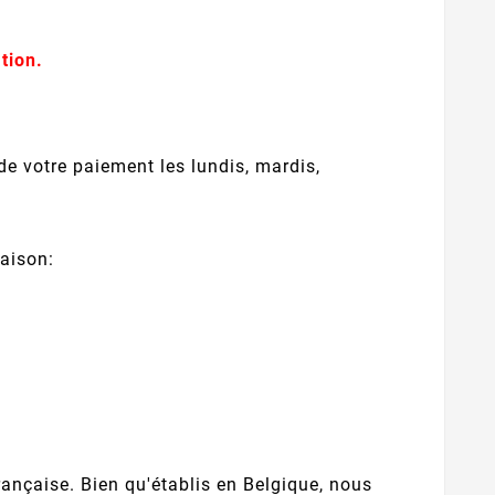
ation.
 votre paiement les lundis, mardis,
raison:
rançaise. Bien qu'établis en Belgique, nous