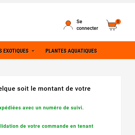
Se
0
connecter
S EXOTIQUES
PLANTES AQUATIQUES
uelque soit le montant de votre
expédiées avec un numéro de suivi.
alidation de votre commande en tenant