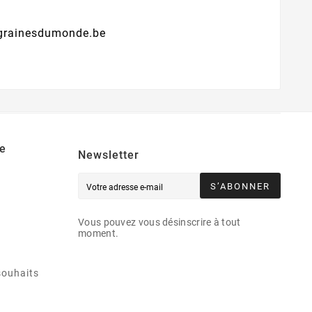
@grainesdumonde.be
e
Newsletter
S’ABONNER
Vous pouvez vous désinscrire à tout
moment.
souhaits