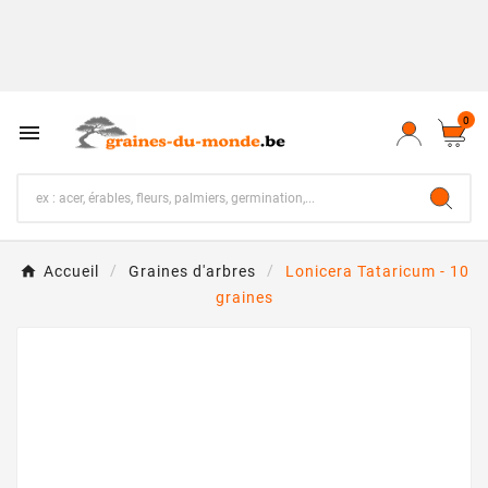
0

Accueil
Graines d'arbres
Lonicera Tataricum - 10
graines