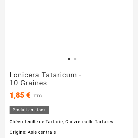
Lonicera Tataricum -
10 Graines
1,85 €
TTC
Produit en stock
Chèvrefeuille de Tartarie, Chèvrefeuille Tartares
Origine
: Asie centrale