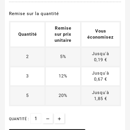
Remise sur la quantité
Remise
Vous
Quantité
sur prix
économisez
unitaire
Jusqu'à
2
5%
0,19 €
Jusqu'à
3
12%
0,67 €
Jusqu'à
5
20%
1,85 €
QUANTITÉ :