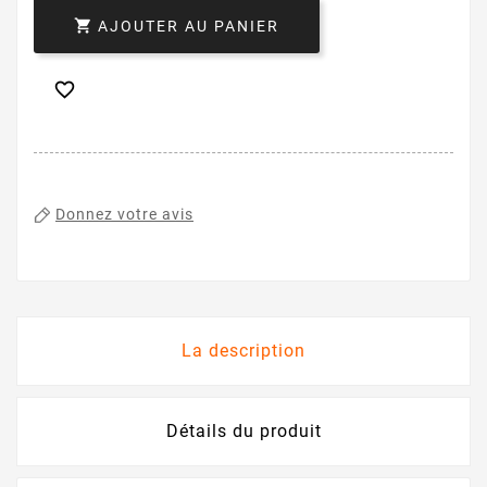

AJOUTER AU PANIER

Donnez votre avis
La description
Détails du produit