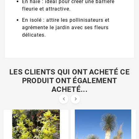
En haie : idéal pour créer une barrière
fleurie et attractive.
En isolé : attire les pollinisateurs et
agrémente le jardin avec ses fleurs
délicates.
LES CLIENTS QUI ONT ACHETÉ CE
PRODUIT ONT ÉGALEMENT
ACHETÉ...

