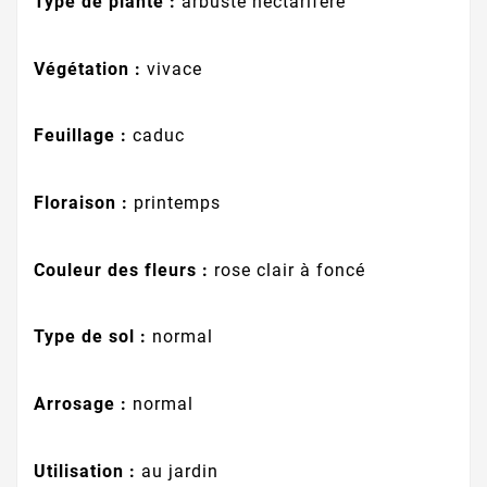
Type de plante :
arbuste nectarifère
Végétation :
vivace
Feuillage :
caduc
Floraison :
printemps
Couleur des fleurs :
rose clair à foncé
Type de sol :
normal
Arrosage :
normal
Utilisation :
au jardin