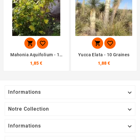




Mahonia Aquifolium - 10
Yucca Elata - 10 Graines
Graines
1,85 €
1,88 €
Informations

Notre Collection

Informations
