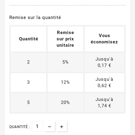
Remise sur la quantité
Remise
Vous
Quantité
sur prix
économisez
unitaire
Jusqu'à
2
5%
0,17 €
Jusqu'à
3
12%
0,62 €
Jusqu'à
5
20%
1,74 €
QUANTITÉ :