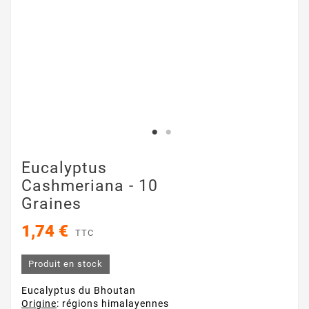
Eucalyptus
Cashmeriana - 10
Graines
1,74 €
TTC
Produit en stock
Eucalyptus du Bhoutan
Origine
: régions himalayennes