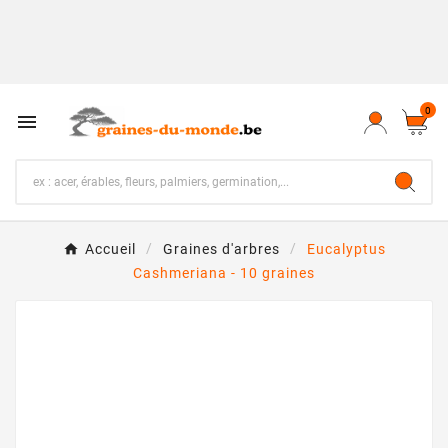
0

Accueil
Graines d'arbres
Eucalyptus
Cashmeriana - 10 graines