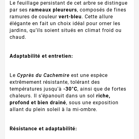
Le feuillage persistant de cet arbre se distingue
par ses
rameaux pleureurs
, composés de fines
ramures de couleur
vert-bleu
. Cette allure
élégante en fait un choix idéal pour orner les
jardins, qu’ils soient situés en climat froid ou
chaud.
Adaptabilité et entretien:
Le
Cyprès du Cachemire
est une espèce
extrêmement résistante, tolérant des
températures jusqu’à
-30°C
, ainsi que de fortes
chaleurs. Il s’épanouit dans un sol
riche,
profond et bien drainé
, sous une exposition
allant du plein soleil à la mi-ombre.
Résistance et adaptabilité: