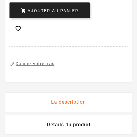

AJOUTER AU PANIER

Donnez votre avis
La description
Détails du produit