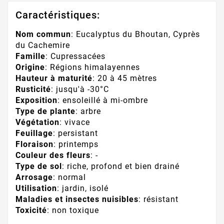
Caractéristiques:
Nom commun
: Eucalyptus du Bhoutan, Cyprès
du Cachemire
Famille
: Cupressacées
Origine
: Régions himalayennes
Hauteur à maturité
: 20 à 45 mètres
Rusticité
: jusqu'à -30°C
Exposition
: ensoleillé à mi-ombre
Type de plante
: arbre
Végétation
: vivace
Feuillage
: persistant
Floraison
: printemps
Couleur des fleurs
: -
Type de sol
: riche, profond et bien drainé
Arrosage
: normal
Utilisation
: jardin, isolé
Maladies et insectes nuisibles
: résistant
Toxicité
: non toxique