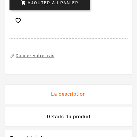

AJOUTER AU PANIER

Donnez votre avis
La description
Détails du produit