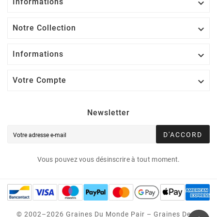
Informations

Notre Collection

Informations

Votre Compte

Newsletter
D'ACCORD
Vous pouvez vous désinscrire à tout moment.
© 2002–2026 Graines Du Monde Pair – Graines Des 5