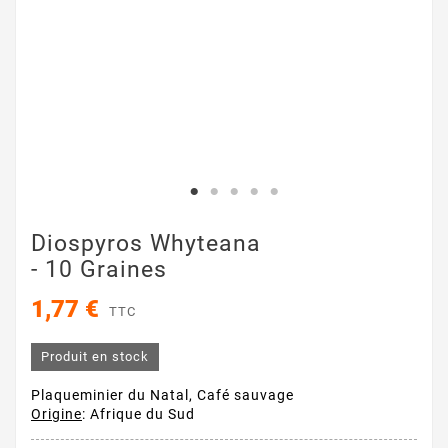
Diospyros Whyteana
- 10 Graines
1,77 €
TTC
Produit en stock
Plaqueminier du Natal, Café sauvage
Origine
: Afrique du Sud