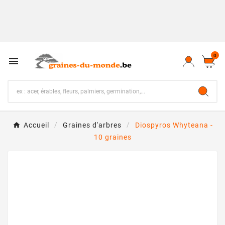
0

Accueil
Graines d'arbres
Diospyros Whyteana -
10 graines