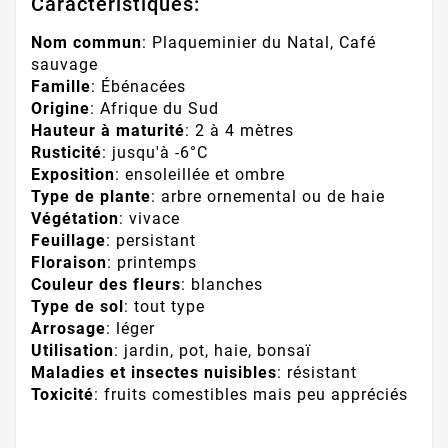
Caractéristiques:
Nom commun
: Plaqueminier du Natal, Café
sauvage
Famille
: Ébénacées
Origine
: Afrique du Sud
Hauteur à maturité
: 2 à 4 mètres
Rusticité
: jusqu'à -6°C
Exposition
: ensoleillée et ombre
Type de plante
: arbre ornemental ou de haie
Végétation
: vivace
Feuillage
: persistant
Floraison
: printemps
Couleur des fleurs
: blanches
Type de sol
: tout type
Arrosage
: léger
Utilisation
: jardin, pot, haie, bonsaï
Maladies et insectes nuisibles
: résistant
Toxicité
: fruits comestibles mais peu appréciés