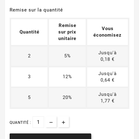
Remise sur la quantité
Remise
Vous
Quantité
sur prix
économisez
unitaire
Jusqu'à
2
5%
0,18 €
Jusqu'à
3
12%
0,64 €
Jusqu'à
5
20%
1,77 €
QUANTITÉ :