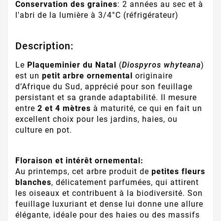
Conservation des graines
: 2 années au sec et à
l'abri de la lumière à 3/4°C (réfrigérateur)
Description:
Le
Plaqueminier du Natal
(
Diospyros whyteana
)
est un
petit arbre ornemental
originaire
d’Afrique du Sud, apprécié pour son feuillage
persistant et sa grande adaptabilité. Il mesure
entre
2 et 4 mètres
à maturité, ce qui en fait un
excellent choix pour les jardins, haies, ou
culture en pot.
Floraison et intérêt ornemental:
Au printemps, cet arbre produit de
petites fleurs
blanches
, délicatement parfumées, qui attirent
les oiseaux et contribuent à la biodiversité. Son
feuillage luxuriant et dense lui donne une allure
élégante, idéale pour des haies ou des massifs