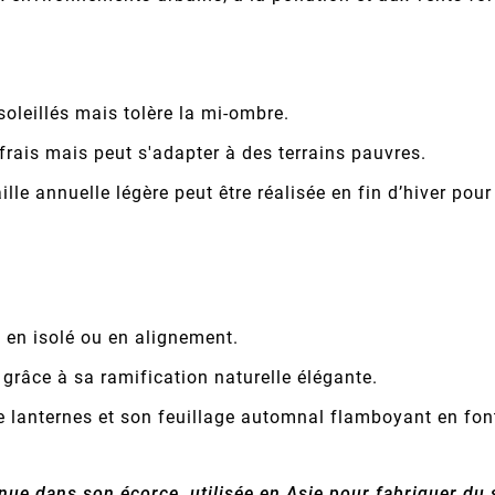
oleillés mais tolère la mi-ombre.
frais mais peut s'adapter à des terrains pauvres.
ille annuelle légère peut être réalisée en fin d’hiver po
en isolé ou en alignement.
grâce à sa ramification naturelle élégante.
e lanternes et son feuillage automnal flamboyant en font
ue dans son écorce, utilisée en Asie pour fabriquer du 