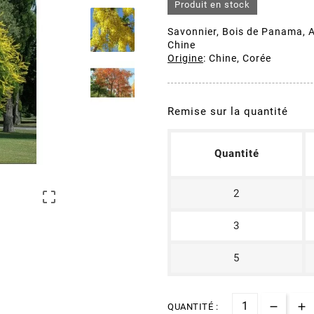
Produit en stock
Savonnier, Bois de Panama, Ar
Chine
Origine
: Chine, Corée
Remise sur la quantité
Quantité
2

3
5
QUANTITÉ :