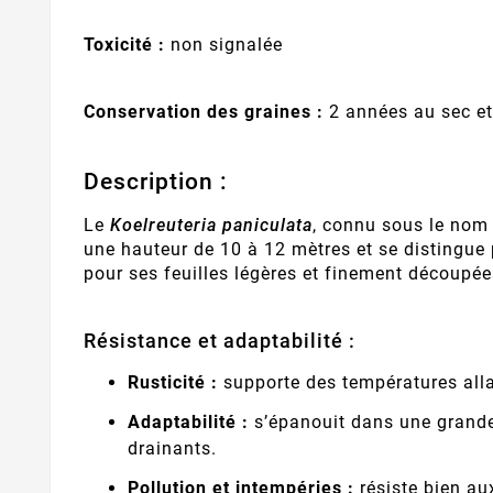
Toxicité :
non signalée
Conservation des graines :
2 années au sec et 
Description :
Le
Koelreuteria paniculata
, connu sous le nom 
une hauteur de 10 à 12 mètres et se distingue 
pour ses feuilles légères et finement découpées
Résistance et adaptabilité :
Rusticité :
supporte des températures alla
Adaptabilité :
s’épanouit dans une grande v
drainants.
Pollution et intempéries :
résiste bien au