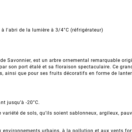
à l'abri de la lumière à 3/4°C (réfrigérateur)
de Savonnier, est un arbre ornemental remarquable origin
par son port étalé et sa floraison spectaculaire. Ce gran
, ainsi que pour ses fruits décoratifs en forme de lante
nt jusqu’à -20°C.
ariété de sols, qu’ils soient sablonneux, argileux, pauv
x environnements urbains, à la pollution et aux vents fo