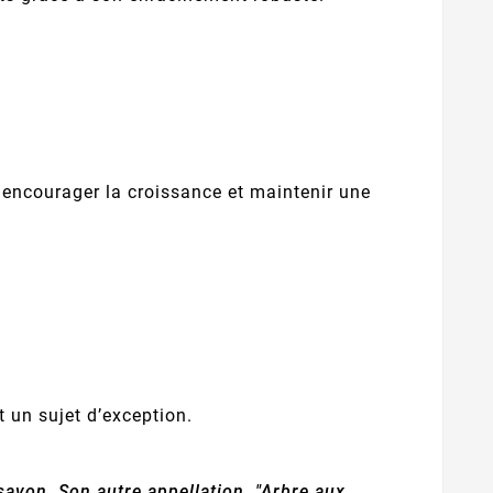
ur encourager la croissance et maintenir une
 un sujet d’exception.
savon. Son autre appellation, "Arbre aux