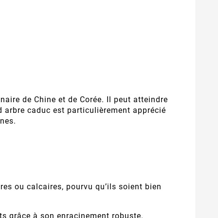
aire de Chine et de Corée. Il peut atteindre
d arbre caduc est particulièrement apprécié
rnes.
res ou calcaires, pourvu qu’ils soient bien
rts grâce à son enracinement robuste.