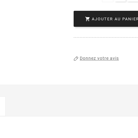

AJOUTER AU PANIE
Donnez votre avis