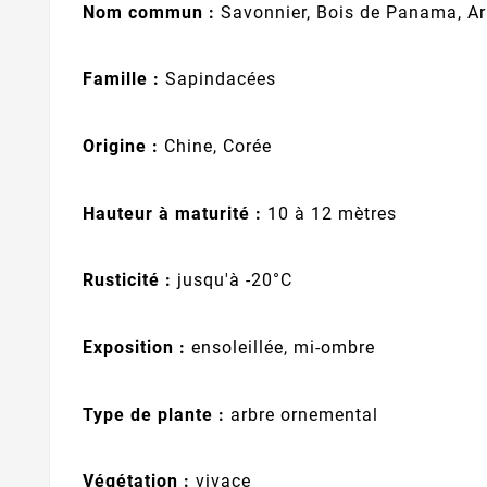
Nom commun :
Savonnier, Bois de Panama, Arb
Famille :
Sapindacées
Origine :
Chine, Corée
Hauteur à maturité :
10 à 12 mètres
Rusticité :
jusqu'à -20°C
Exposition :
ensoleillée, mi-ombre
Type de plante :
arbre ornemental
Végétation :
vivace