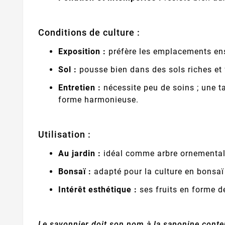
Conditions de culture :
Exposition :
préfère les emplacements ens
Sol :
pousse bien dans des sols riches et 
Entretien :
nécessite peu de soins ; une ta
forme harmonieuse.
Utilisation :
Au jardin :
idéal comme arbre ornemental 
Bonsaï :
adapté pour la culture en bonsaï 
Intérêt esthétique :
ses fruits en forme d
Le savonnier doit son nom à la saponine conten