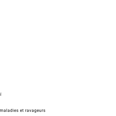
ï
 maladies et ravageurs