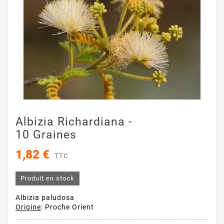
Albizia Richardiana -
10 Graines
1,82 €
TTC
Produit en stock
Albizia paludosa
Origine
: Proche Orient