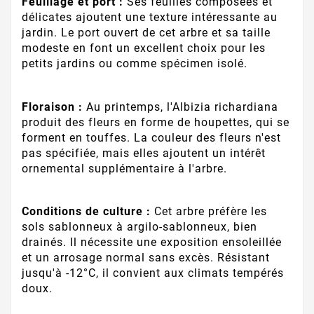
Feuillage et port :
Ses feuilles composées et
délicates ajoutent une texture intéressante au
jardin. Le port ouvert de cet arbre et sa taille
modeste en font un excellent choix pour les
petits jardins ou comme spécimen isolé.
Floraison :
Au printemps, l'Albizia richardiana
produit des fleurs en forme de houpettes, qui se
forment en touffes. La couleur des fleurs n'est
pas spécifiée, mais elles ajoutent un intérêt
ornemental supplémentaire à l'arbre.
Conditions de culture :
Cet arbre préfère les
sols sablonneux à argilo-sablonneux, bien
drainés. Il nécessite une exposition ensoleillée
et un arrosage normal sans excès. Résistant
jusqu'à -12°C, il convient aux climats tempérés
doux.