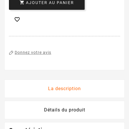

AJOUTER AU PANIER

Donnez votre avis
La description
Détails du produit