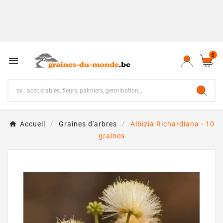
0

Accueil
Graines d'arbres
Albizia Richardiana - 10
graines