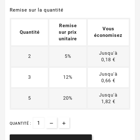
Remise sur la quantité
Remise
Vous
Quantité
sur prix
économisez
unitaire
Jusqu'à
2
5%
0,18 €
Jusqu'à
3
12%
0,66 €
Jusqu'à
5
20%
1,82 €
QUANTITÉ :