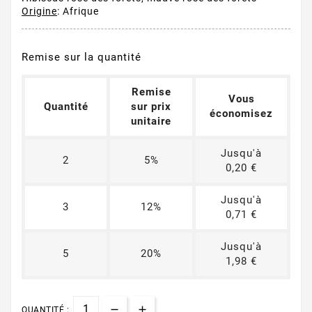
Origine
: Afrique
Remise sur la quantité
Remise
Vous
Quantité
sur prix
économisez
unitaire
Jusqu'à
2
5%
0,20 €
Jusqu'à
3
12%
0,71 €
Jusqu'à
5
20%
1,98 €
QUANTITÉ :