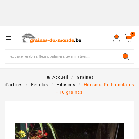
0

Accueil
Graines
d'arbres
Feuillus
Hibiscus
Hibiscus Pedunculatus
- 10 graines