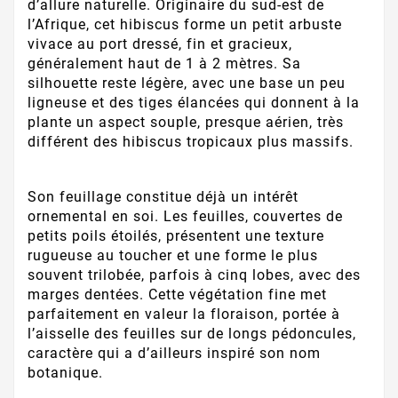
d’allure naturelle. Originaire du sud-est de
l’Afrique, cet hibiscus forme un petit arbuste
vivace au port dressé, fin et gracieux,
généralement haut de 1 à 2 mètres. Sa
silhouette reste légère, avec une base un peu
ligneuse et des tiges élancées qui donnent à la
plante un aspect souple, presque aérien, très
différent des hibiscus tropicaux plus massifs.
Son feuillage constitue déjà un intérêt
ornemental en soi. Les feuilles, couvertes de
petits poils étoilés, présentent une texture
rugueuse au toucher et une forme le plus
souvent trilobée, parfois à cinq lobes, avec des
marges dentées. Cette végétation fine met
parfaitement en valeur la floraison, portée à
l’aisselle des feuilles sur de longs pédoncules,
caractère qui a d’ailleurs inspiré son nom
botanique.