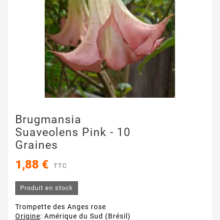
Brugmansia
Suaveolens Pink - 10
Graines
1,88 €
TTC
Produit en stock
Trompette des Anges rose
Origine
: Amérique du Sud (Brésil)