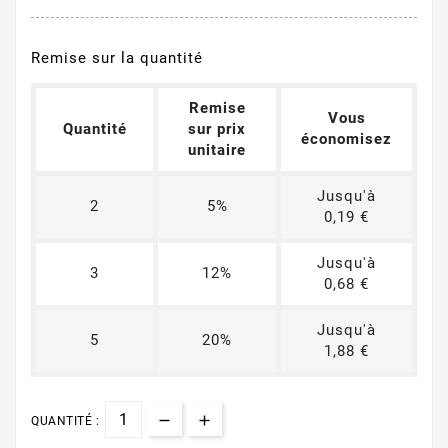
Remise sur la quantité
Remise
Vous
Quantité
sur prix
économisez
unitaire
Jusqu'à
2
5%
0,19 €
Jusqu'à
3
12%
0,68 €
Jusqu'à
5
20%
1,88 €
QUANTITÉ :