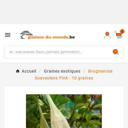
0

Accueil
Graines exotiques
Brugmansia
Suaveolens Pink - 10 graines