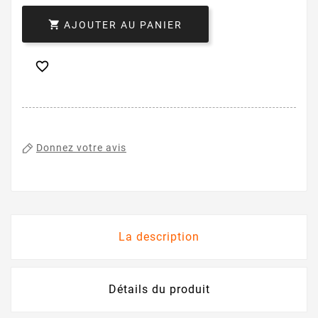

AJOUTER AU PANIER

Donnez votre avis
La description
Détails du produit