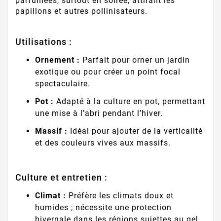
parfumées, surtout en soirée, attirant les
papillons et autres pollinisateurs.
Utilisations :
Ornement :
Parfait pour orner un jardin
exotique ou pour créer un point focal
spectaculaire.
Pot :
Adapté à la culture en pot, permettant
une mise à l’abri pendant l’hiver.
Massif :
Idéal pour ajouter de la verticalité
et des couleurs vives aux massifs.
Culture et entretien :
Climat :
Préfère les climats doux et
humides ; nécessite une protection
hivernale dans les régions sujettes au gel.