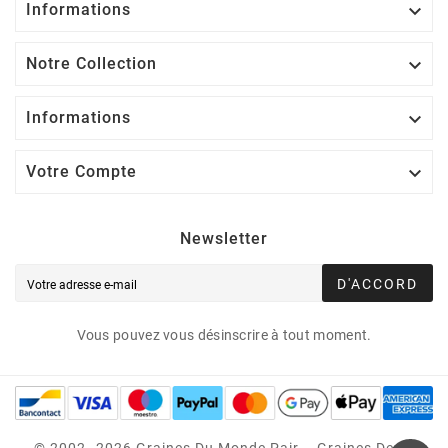
Informations

Notre Collection

Informations

Votre Compte

Newsletter
D'ACCORD
Vous pouvez vous désinscrire à tout moment.
© 2002–2026 Graines Du Monde Pair – Graines Des 5