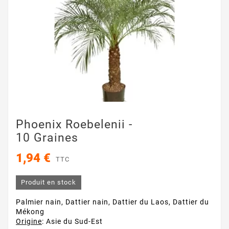
Phoenix Roebelenii -
10 Graines
1,94 €
TTC
Produit en stock
Palmier nain, Dattier nain, Dattier du Laos, Dattier du
Mékong
Origine
: Asie du Sud-Est