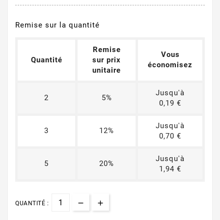
Remise sur la quantité
Remise
Vous
Quantité
sur prix
économisez
unitaire
Jusqu'à
2
5%
0,19 €
Jusqu'à
3
12%
0,70 €
Jusqu'à
5
20%
1,94 €
QUANTITÉ :