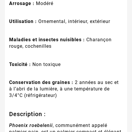
Arrosage :
Modéré
Utilisation :
Ornemental, intérieur, extérieur
Maladies et insectes nuisibles :
Charançon
rouge, cochenilles
Toxicité :
Non toxique
Conservation des graines :
2 années au sec et
à l’abri de la lumière, à une température de
3/4°C (réfrigérateur)
Description :
Phoenix roebelenii
, communément appelé
palmier nain, est un palmier compact et élégant