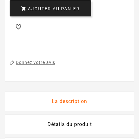

AJOUTER AU PANIER

Donnez votre avis
La description
Détails du produit