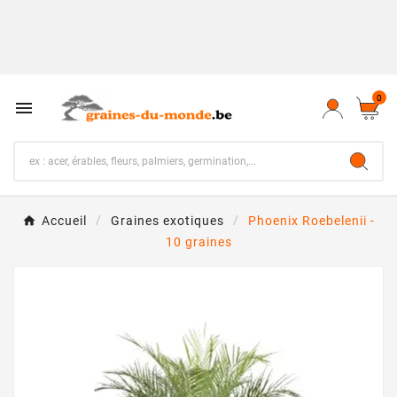
0

Accueil
Graines exotiques
Phoenix Roebelenii -
10 graines