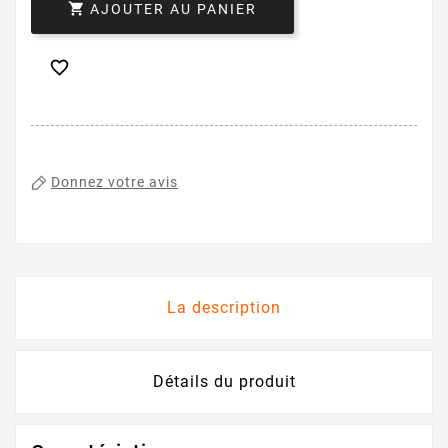

AJOUTER AU PANIER

Donnez votre avis
La description
Détails du produit