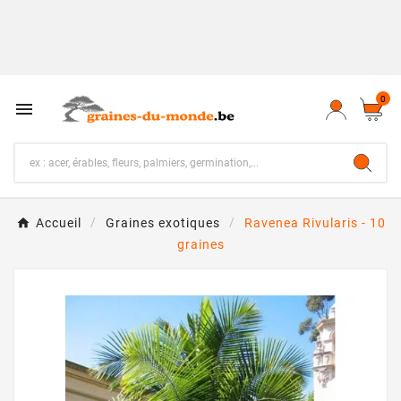
0

Accueil
Graines exotiques
Ravenea Rivularis - 10
graines