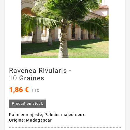
Ravenea Rivularis -
10 Graines
1,86 €
TTC
Produit en stock
Palmier majesté, Palmier majestueux
Origine
: Madagascar