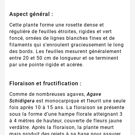
Aspect général :
Cette plante forme une rosette dense et
régulière de feuilles étroites, rigides et vert
foncé, ornées de lignes blanches fines et de
filaments qui s’enroulent gracieusement le long
des bords. Les feuilles mesurent généralement
entre 20 et 50 cm de longueur et se terminent
par une pointe rigide et acérée.
Floraison et fructification :
Comme de nombreuses agaves,
Agave
Schidigera
est monocarpique et fleurit une seule
fois après 10 à 15 ans. La floraison se présente
sous la forme d’une hampe florale atteignant 3
à 4 mètres de hauteur, couverte de fleurs jaune
verdâtre. Après la floraison, la plante meurt
mais produit des rejets à sa base pour assurer