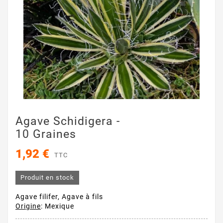
Agave Schidigera -
10 Graines
1,92 €
TTC
Produit en stock
Agave filifer, Agave à fils
Origine
: Mexique