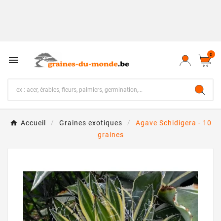
0

Accueil
Graines exotiques
Agave Schidigera - 10
graines