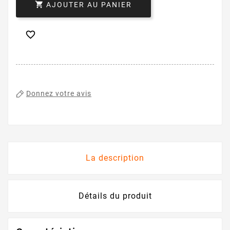

AJOUTER AU PANIER

Donnez votre avis
La description
Détails du produit