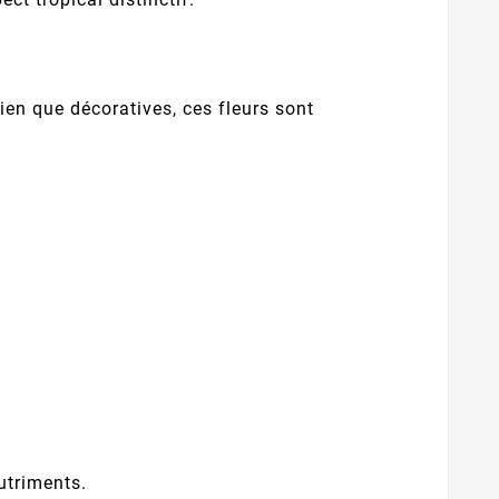
en que décoratives, ces fleurs sont
utriments.