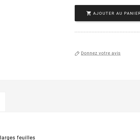

AJOUTER AU PANIE
Donnez votre avis
arges feuilles