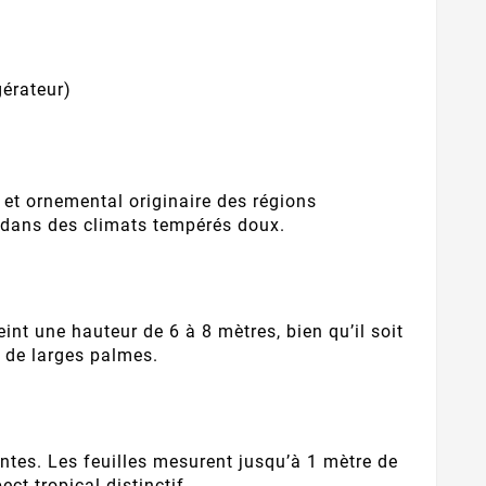
gérateur)
 et ornemental originaire des régions
e dans des climats tempérés doux.
eint une hauteur de 6 à 8 mètres, bien qu’il soit
e de larges palmes.
antes. Les feuilles mesurent jusqu’à 1 mètre de
ct tropical distinctif.