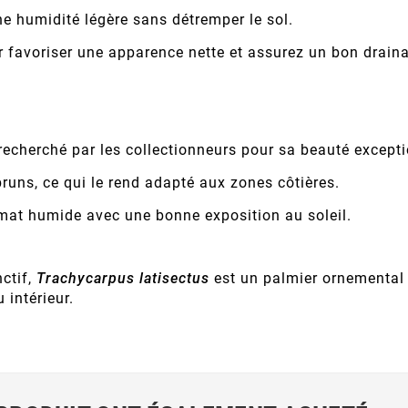
ne humidité légère sans détremper le sol.
ur favoriser une apparence nette et assurez un bon drain
 recherché par les collectionneurs pour sa beauté excepti
bruns, ce qui le rend adapté aux zones côtières.
imat humide avec une bonne exposition au soleil.
nctif,
Trachycarpus latisectus
est un palmier ornemental 
 intérieur.