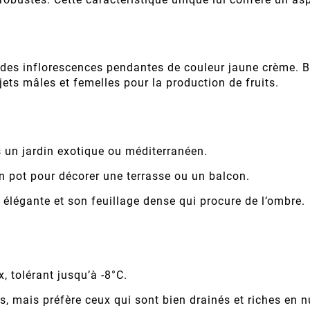
des inflorescences pendantes de couleur jaune crème. Bi
ets mâles et femelles pour la production de fruits.
 un jardin exotique ou méditerranéen.
n pot pour décorer une terrasse ou un balcon.
 élégante et son feuillage dense qui procure de l’ombre.
, tolérant jusqu’à -8°C.
 mais préfère ceux qui sont bien drainés et riches en n