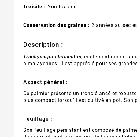
Toxicité :
Non toxique
Conservation des graines :
2 années au sec et 
Description :
Trachycarpus latisectus
, également connu sous
himalayennes. Il est apprécié pour ses grandes
Aspect général :
Ce palmier présente un tronc élancé et robuste, 
plus compact lorsqu’il est cultivé en pot. Son
Feuillage :
Son feuillage persistant est composé de palmes 
diamètre et sont portées par de longs pétioles 