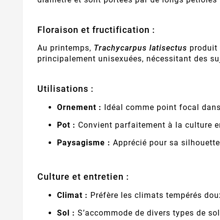
Floraison et fructification :
Au printemps,
Trachycarpus latisectus
produit 
principalement unisexuées, nécessitant des suj
Utilisations :
Ornement :
Idéal comme point focal dans
Pot :
Convient parfaitement à la culture e
Paysagisme :
Apprécié pour sa silhouette
Culture et entretien :
Climat :
Préfère les climats tempérés doux
Sol :
S’accommode de divers types de sols,