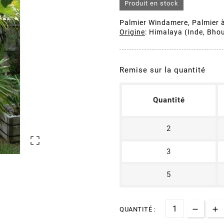
Produit en stock
Palmier Windamere, Palmier à 
Origine
: Himalaya (Inde, Bho
Remise sur la quantité
Quantité
2

3
5
QUANTITÉ :