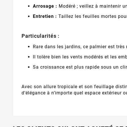
Arrosage :
Modéré ; veillez à maintenir u
Entretien :
Taillez les feuilles mortes po
Particularités :
Rare dans les jardins, ce palmier est très
Il tolère bien les vents modérés et les em
Sa croissance est plus rapide sous un cl
Avec son allure tropicale et son feuillage disti
d’élégance à n’importe quel espace extérieur ou