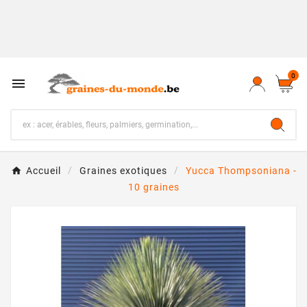
0

Accueil
Graines exotiques
Yucca Thompsoniana -
10 graines