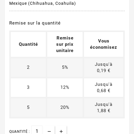
Mexique (Chihuahua, Coahuila)
Remise sur la quantité
Remise
Vous
Quantité
sur prix
économisez
unitaire
Jusqu'à
2
5%
0,19 €
Jusqu'à
3
12%
0,68 €
Jusqu'à
5
20%
1,88 €
QUANTITÉ :