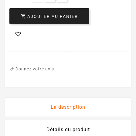

AJOUTER AU PANIER

Donnez votre avis
La description
Détails du produit