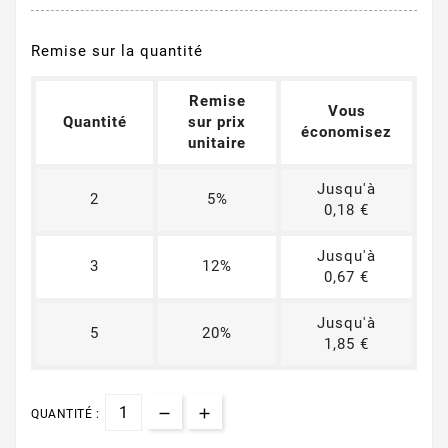
Remise sur la quantité
Remise
Vous
Quantité
sur prix
économisez
unitaire
Jusqu'à
2
5%
0,18 €
Jusqu'à
3
12%
0,67 €
Jusqu'à
5
20%
1,85 €
QUANTITÉ :