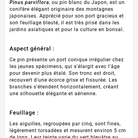
Pinus parviflora
, ou pin blanc du Japon, est un
conifère élégant originaire des montagnes
japonaises. Apprécié pour son port gracieux et
son feuillage bleuté, il est très prisé dans les
jardins asiatiques et pour la culture en bonsaï.
Aspect général :
Ce pin présente un port conique irrégulier chez
les jeunes spécimens, qui s'élargit avec l'âge
pour devenir plus étalé. Son tronc est droit,
recouvert d'une écorce grise et fissurée. Les
branches s'étendent horizontalement, créant
une silhouette élégante et aérienne.
Feuillage :
Les aiguilles, regroupées par cinq, sont fines,
légèrement torsadées et mesurent environ 5 cm
de long. Leur teinte varie du vert bleuâtre au