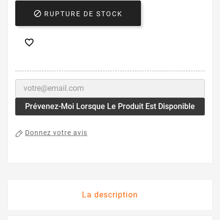

RUPTURE DE STOCK

Prévenez-Moi Lorsque Le Produit Est Disponible
Donnez votre avis
La description