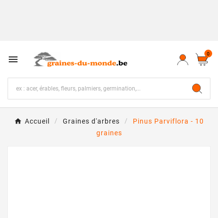
0

Accueil
Graines d'arbres
Pinus Parviflora - 10
graines