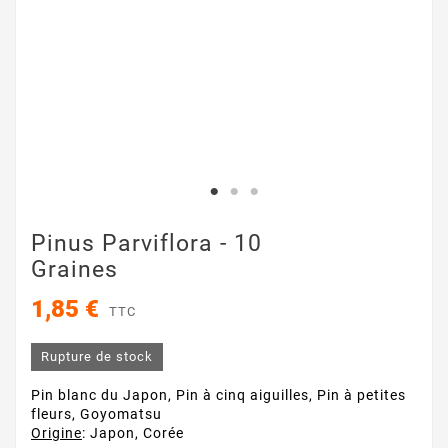
Pinus Parviflora - 10
Graines
1,85 €
TTC
Rupture de stock
Pin blanc du Japon, Pin à cinq aiguilles, Pin à petites
fleurs, Goyomatsu
Origine
: Japon, Corée