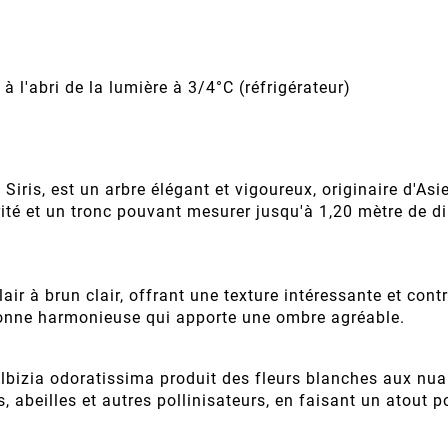
à l'abri de la lumière à 3/4°C (réfrigérateur)
Siris, est un arbre élégant et vigoureux, originaire d'A
té et un tronc pouvant mesurer jusqu'à 1,20 mètre de di
lair à brun clair, offrant une texture intéressante et con
ronne harmonieuse qui apporte une ombre agréable.
lbizia odoratissima produit des fleurs blanches aux nua
s, abeilles et autres pollinisateurs, en faisant un atout p