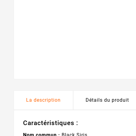
La description
Détails du produit
Caractéristiques :
Nom commun :
Black Siris