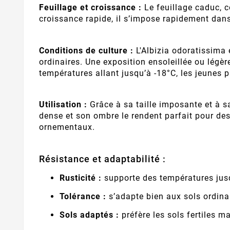
Feuillage et croissance :
Le feuillage caduc, c
croissance rapide, il s’impose rapidement dan
Conditions de culture :
L'Albizia odoratissima e
ordinaires. Une exposition ensoleillée ou légè
températures allant jusqu’à -18°C, les jeunes 
Utilisation :
Grâce à sa taille imposante et à s
dense et son ombre le rendent parfait pour des
ornementaux.
Résistance et adaptabilité :
Rusticité :
supporte des températures jusq
Tolérance :
s’adapte bien aux sols ordinai
Sols adaptés :
préfère les sols fertiles 