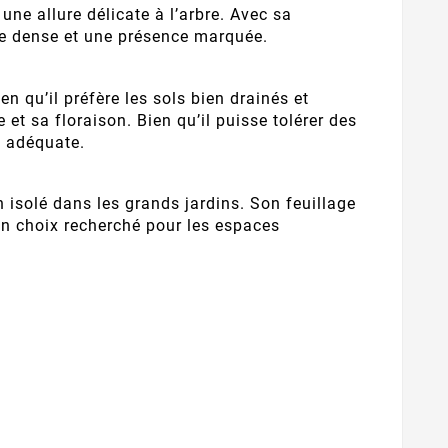
ne allure délicate à l’arbre. Avec sa
re dense et une présence marquée.
en qu’il préfère les sols bien drainés et
t sa floraison. Bien qu’il puisse tolérer des
n adéquate.
 isolé dans les grands jardins. Son feuillage
un choix recherché pour les espaces