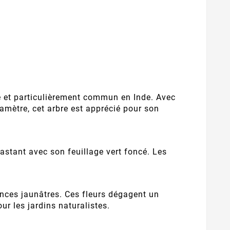
sie et particulièrement commun en Inde. Avec
amètre, cet arbre est apprécié pour son
trastant avec son feuillage vert foncé. Les
nces jaunâtres. Ces fleurs dégagent un
our les jardins naturalistes.