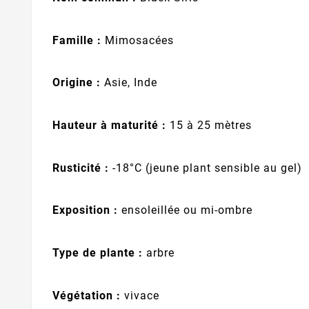
Famille :
Mimosacées
Origine :
Asie, Inde
Hauteur à maturité :
15 à 25 mètres
Rusticité :
-18°C (jeune plant sensible au gel)
Exposition :
ensoleillée ou mi-ombre
Type de plante :
arbre
Végétation :
vivace