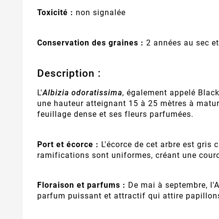
Toxicité :
non signalée
Conservation des graines :
2 années au sec et 
Description :
L'
Albizia odoratissima
, également appelé Black 
une hauteur atteignant 15 à 25 mètres à maturi
feuillage dense et ses fleurs parfumées.
Port et écorce :
L'écorce de cet arbre est gris c
ramifications sont uniformes, créant une cou
Floraison et parfums :
De mai à septembre, l'A
parfum puissant et attractif qui attire papillon