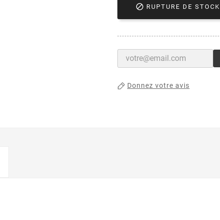

RUPTURE DE STOCK
Donnez votre avis