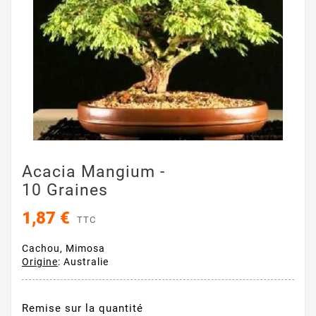
Acacia Mangium -
10 Graines
1,87 €
TTC
Cachou, Mimosa
Origine
: Australie
Remise sur la quantité