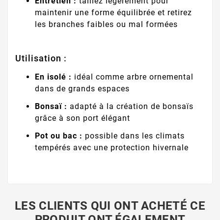
Entretien :
taillez légèrement pour
maintenir une forme équilibrée et retirez
les branches faibles ou mal formées
Utilisation :
En isolé :
idéal comme arbre ornemental
dans de grands espaces
Bonsaï :
adapté à la création de bonsaïs
grâce à son port élégant
Pot ou bac :
possible dans les climats
tempérés avec une protection hivernale
LES CLIENTS QUI ONT ACHETÉ CE
PRODUIT ONT ÉGALEMENT