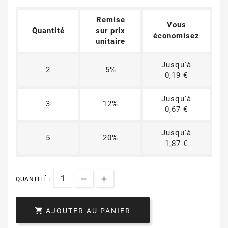
Remise
Vous
Quantité
sur prix
économisez
unitaire
Jusqu'à
2
5%
0,19 €
Jusqu'à
3
12%
0,67 €
Jusqu'à
5
20%
1,87 €
QUANTITÉ :

AJOUTER AU PANIER