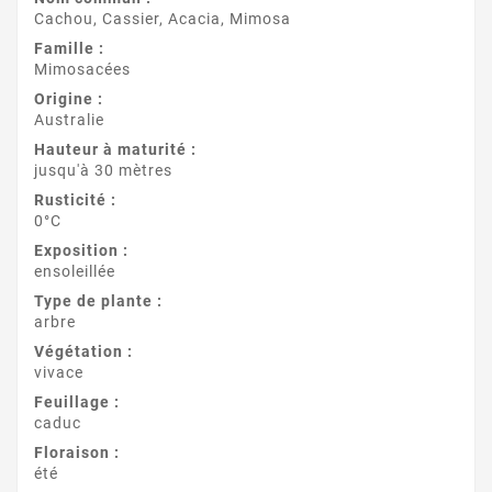
Cachou, Cassier, Acacia, Mimosa
Famille :
Mimosacées
Origine :
Australie
Hauteur à maturité :
jusqu'à 30 mètres
Rusticité :
0°C
Exposition :
ensoleillée
Type de plante :
arbre
Végétation :
vivace
Feuillage :
caduc
Floraison :
été