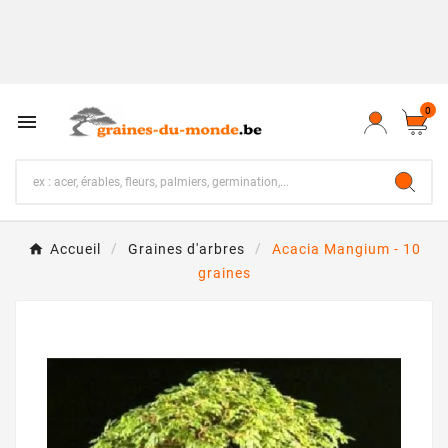
0

Accueil
Graines d'arbres
Acacia Mangium - 10
graines