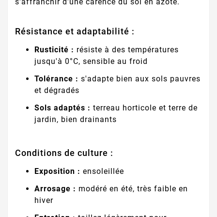
s'affranchir d'une carence du sol en azote.
Résistance et adaptabilité :
Rusticité :
résiste à des températures
jusqu'à 0°C, sensible au froid
Tolérance :
s'adapte bien aux sols pauvres
et dégradés
Sols adaptés :
terreau horticole et terre de
jardin, bien drainants
Conditions de culture :
Exposition :
ensoleillée
Arrosage :
modéré en été, très faible en
hiver