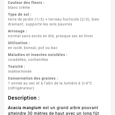
Couleur des fleurs :
blanc crème
Type de sol :
terre de jardin (1/3) + terreau horticole (2/3), bien
drainant, supporte les sols pauvres
Arrosage :
normal sans excès en été, presque sec en hiver
Utilisation :
en isolé, bonsaï, pot ou bac
Maladies et insectes nuisibles :
cicadelles, cochenilles
Toxicité :
indéterminée
Conservation des graines :
1 année au sec et à l'abri de la lumière à 3/4°C
(réfrigérateur)
Description :
Acacia mangium
est un grand arbre pouvant
atteindre 30 mètres de haut avec un long fût