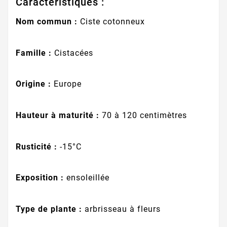
Caractéristiques :
Nom commun :
Ciste cotonneux
Famille :
Cistacées
Origine :
Europe
Hauteur à maturité :
70 à 120 centimètres
Rusticité :
-15°C
Exposition :
ensoleillée
Type de plante :
arbrisseau à fleurs