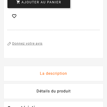

AJOUTER AU PANIER

Donnez votre avis
La description
Détails du produit