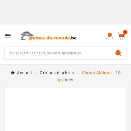
0

Accueil
Graines d'arbres
Cistus Albidus - 10
graines