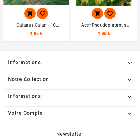




Cajanus Cajan - 10
Acer Pseudoplatanus
Graines
Atropurpurea - 10 Graines
1,86 €
1,88 €
Informations

Notre Collection

Informations

Votre Compte

Newsletter