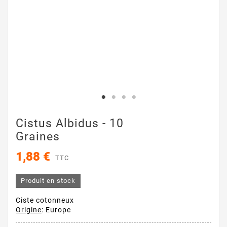
Cistus Albidus - 10
Graines
1,88 €
TTC
Produit en stock
Ciste cotonneux
Origine
: Europe