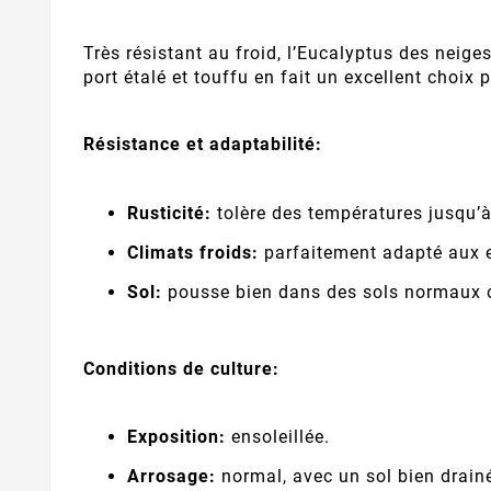
Très résistant au froid, l’Eucalyptus des neige
port étalé et touffu en fait un excellent choix
Résistance et adaptabilité:
Rusticité:
tolère des températures jusqu’à
Climats froids:
parfaitement adapté aux e
Sol:
pousse bien dans des sols normaux o
Conditions de culture:
Exposition:
ensoleillée.
Arrosage:
normal, avec un sol bien drain