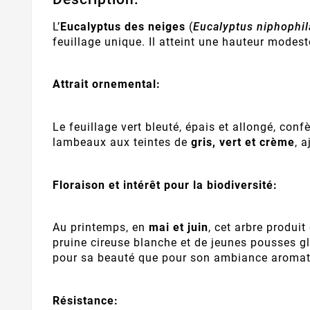
L’
Eucalyptus des neiges
(
Eucalyptus niphophil
feuillage unique. Il atteint une hauteur modes
Attrait ornemental:
Le feuillage vert bleuté, épais et allongé, con
lambeaux aux teintes de
gris, vert et crème
, 
Floraison et intérêt pour la biodiversité:
Au printemps, en
mai et juin
, cet arbre produi
pruine cireuse blanche et de jeunes pousses g
pour sa beauté que pour son ambiance aromat
Résistance: