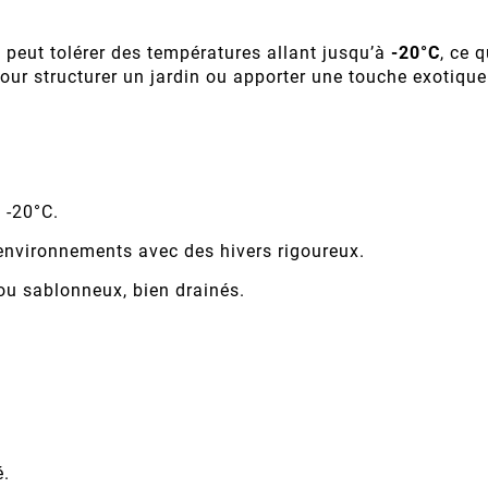
s peut tolérer des températures allant jusqu’à
-20°C
, ce 
 pour structurer un jardin ou apporter une touche exotiqu
 -20°C.
nvironnements avec des hivers rigoureux.
u sablonneux, bien drainés.
é.