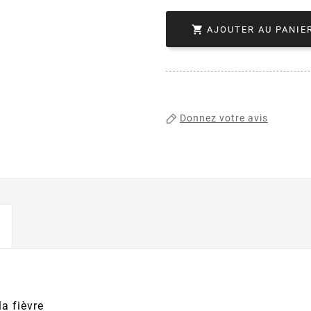

AJOUTER AU PANIE
Donnez votre avis
la fièvre