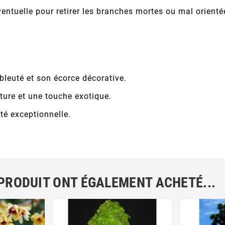
ventuelle pour retirer les branches mortes ou mal orienté
 bleuté et son écorce décorative.
ture et une touche exotique.
ité exceptionnelle.
 PRODUIT ONT ÉGALEMENT ACHETÉ...