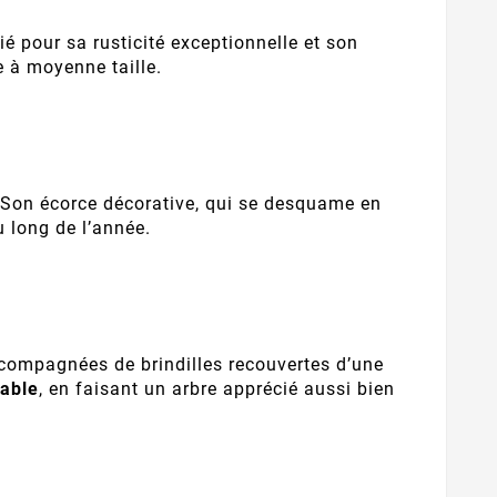
ié pour sa rusticité exceptionnelle et son
e à moyenne taille.
e. Son écorce décorative, qui se desquame en
 long de l’année.
accompagnées de brindilles recouvertes d’une
able
, en faisant un arbre apprécié aussi bien