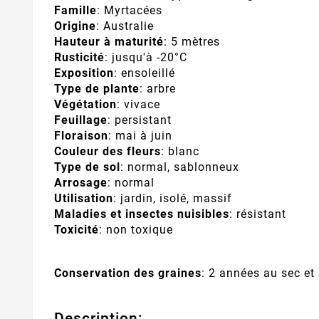
Famille
: Myrtacées
Origine
: Australie
Hauteur à maturité
: 5 mètres
Rusticité
: jusqu'à -20°C
Exposition
: ensoleillé
Type de plante
: arbre
Végétation
: vivace
Feuillage
: persistant
Floraison
: mai à juin
Couleur des fleurs
: blanc
Type de sol
: normal, sablonneux
Arrosage
: normal
Utilisation
: jardin, isolé, massif
Maladies et insectes nuisibles
: résistant
Toxicité
: non toxique
Conservation des graines
: 2 années au sec et 
Description: