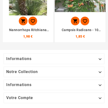




Nannorrhops Ritchiana
Campsis Radicans - 10
Green - 10 Graines
Graines
1,98 €
1,85 €
Informations

Notre Collection

Informations

Votre Compte
