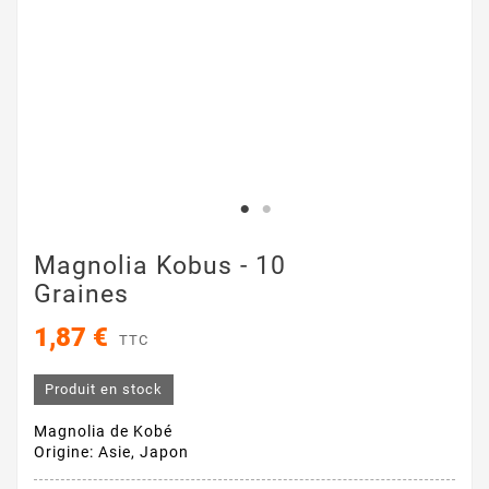
Magnolia Kobus - 10
Graines
1,87 €
TTC
Produit en stock
Magnolia de Kobé
Origine: Asie, Japon