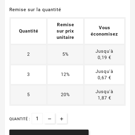
Remise sur la quantité
Remise
Vous
Quantité
sur prix
économisez
unitaire
Jusqu'à
2
5%
0,19 €
Jusqu'à
3
12%
0,67 €
Jusqu'à
5
20%
1,87 €
QUANTITÉ :