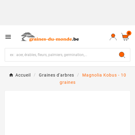
0

Accueil
Graines d'arbres
Magnolia Kobus - 10
graines