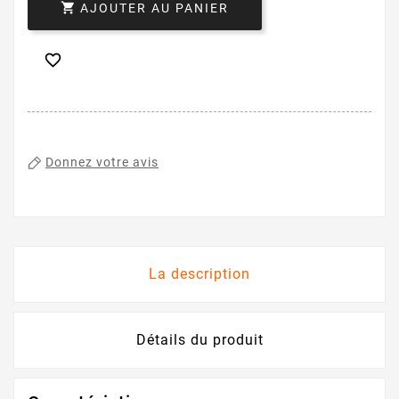

AJOUTER AU PANIER

Donnez votre avis
La description
Détails du produit