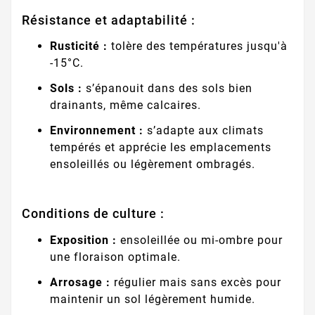
Résistance et adaptabilité :
Rusticité :
tolère des températures jusqu'à
-15°C.
Sols :
s’épanouit dans des sols bien
drainants, même calcaires.
Environnement :
s’adapte aux climats
tempérés et apprécie les emplacements
ensoleillés ou légèrement ombragés.
Conditions de culture :
Exposition :
ensoleillée ou mi-ombre pour
une floraison optimale.
Arrosage :
régulier mais sans excès pour
maintenir un sol légèrement humide.