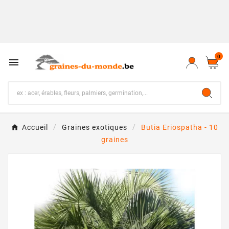
0

Accueil
Graines exotiques
Butia Eriospatha - 10
graines