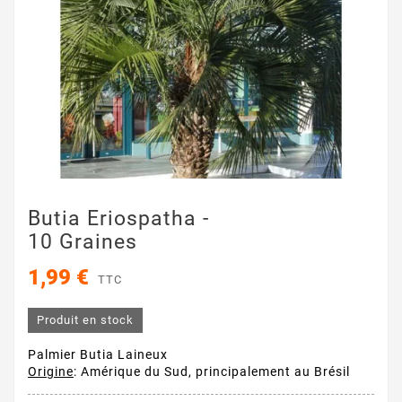
Butia Eriospatha -
10 Graines
1,99 €
TTC
Produit en stock
Palmier Butia Laineux
Origine
: Amérique du Sud, principalement au Brésil