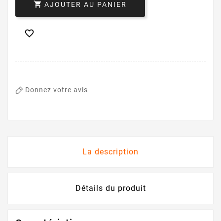

AJOUTER AU PANIER

Donnez votre avis
La description
Détails du produit