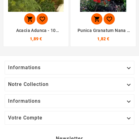




Acacia Adunca - 10
Punica Granatum Nana -
Graines
10 Graines
1,89 €
1,82 €
Informations

Notre Collection

Informations

Votre Compte

Newsletter