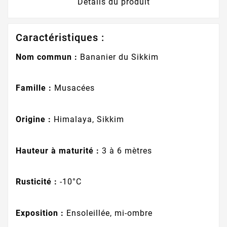
Détails du produit
Caractéristiques :
Nom commun :
Bananier du Sikkim
Famille :
Musacées
Origine :
Himalaya, Sikkim
Hauteur à maturité :
3 à 6 mètres
Rusticité :
-10°C
Exposition :
Ensoleillée, mi-ombre