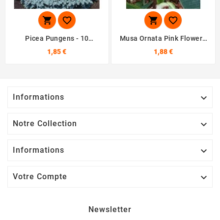




Picea Pungens - 10
Musa Ornata Pink Flower -
Graines
10 Graines
1,85 €
1,88 €
Informations

Notre Collection

Informations

Votre Compte

Newsletter