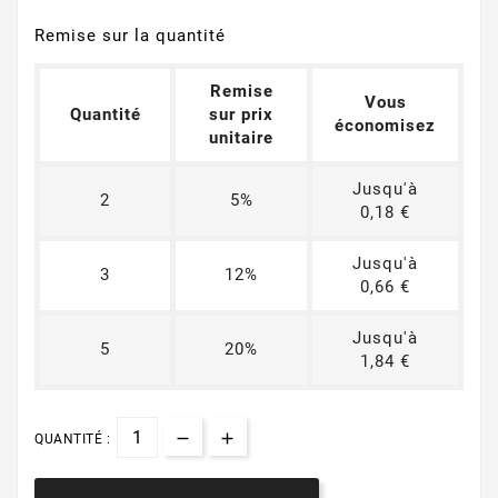
Remise sur la quantité
Remise
Vous
Quantité
sur prix
économisez
unitaire
Jusqu'à
2
5%
0,18 €
Jusqu'à
3
12%
0,66 €
Jusqu'à
5
20%
1,84 €
QUANTITÉ :