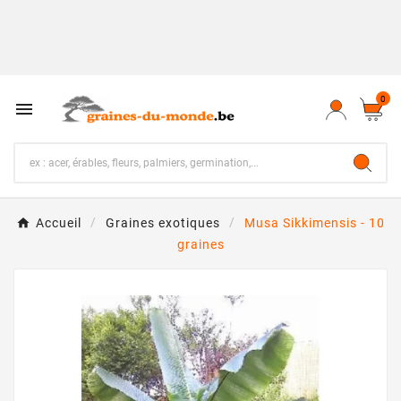
0

Accueil
Graines exotiques
Musa Sikkimensis - 10
graines