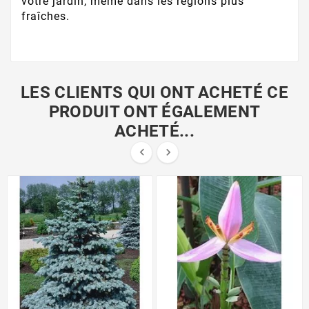
votre jardin, même dans les régions plus
fraîches.
LES CLIENTS QUI ONT ACHETÉ CE
PRODUIT ONT ÉGALEMENT
ACHETÉ...

