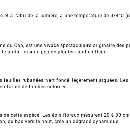
 et à l’abri de la lumière, à une température de 3/4°C (r
 du Cap, est une vivace spectaculaire originaire des p
le jardin lorsque peu de plantes sont en fleur.
 feuilles rubanées, vert foncé, légèrement arquées. Les
 en forme de torches colorées.
ts de cette espèce. Les épis floraux mesurent 20 à 30 cm 
son, du bas vers le haut, crée un dégradé dynamique.