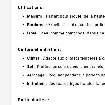
Utilisations :
Massifs :
Parfait pour ajouter de la haute
Bordures :
Excellent choix pour les jardi
Isolé :
Idéal comme point focal dans une 
Culture et entretien :
Climat :
Adapté aux climats tempérés à c
Sol :
Préfère les sols riches, bien drainés
Arrosage :
Régulier pendant la période de
Entretien :
Coupez les tiges florales fanée
Particularités :