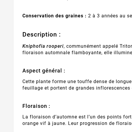
Conservation des graines :
2 à 3 années au sec
Description :
Kniphofia rooperi
, communément appelé Tritome
floraison automnale flamboyante, elle illumine 
Aspect général :
Cette plante forme une touffe dense de longues
feuillage et portent de grandes inflorescences
Floraison :
La floraison d’automne est l’un des points for
orange vif à jaune. Leur progression de florai