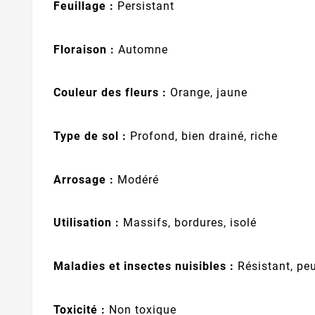
Feuillage :
Persistant
Floraison :
Automne
Couleur des fleurs :
Orange, jaune
Type de sol :
Profond, bien drainé, riche
Arrosage :
Modéré
Utilisation :
Massifs, bordures, isolé
Maladies et insectes nuisibles :
Résistant, pe
Toxicité :
Non toxique