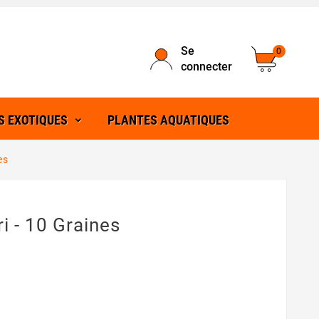
Se
0
connecter
S EXOTIQUES
PLANTES AQUATIQUES
es
i - 10 Graines