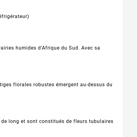
éfrigérateur)
rairies humides d'Afrique du Sud. Avec sa
 tiges florales robustes émergent au-dessus du
de long et sont constitués de fleurs tubulaires