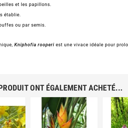
eilles et les papillons.
s établie.
touffes ou par semis.
phique,
Kniphofia rooperi
est une vivace idéale pour prolon
 PRODUIT ONT ÉGALEMENT ACHETÉ...