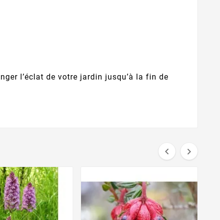
ger l’éclat de votre jardin jusqu’à la fin de

