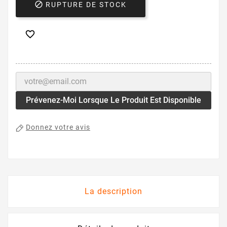

RUPTURE DE STOCK

Prévenez-Moi Lorsque Le Produit Est Disponible
Donnez votre avis
La description