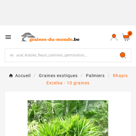
0

Accueil
Graines exotiques
Palmiers
Rhapis
Excelsa - 10 graines