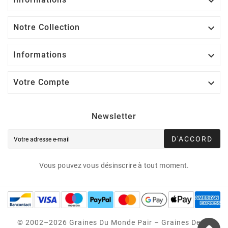

Notre Collection

Informations

Votre Compte

Newsletter
D'ACCORD
Vous pouvez vous désinscrire à tout moment.
© 2002–2026 Graines Du Monde Pair – Graines Des 5