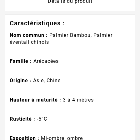
Détails du produit
Caractéristiques :
Nom commun :
Palmier Bambou, Palmier
éventail chinois
Famille :
Arécacées
Origine :
Asie, Chine
Hauteur à maturité :
3 à 4 mètres
Rusticité :
-5°C
Exposition :
Mi-ombre, ombre