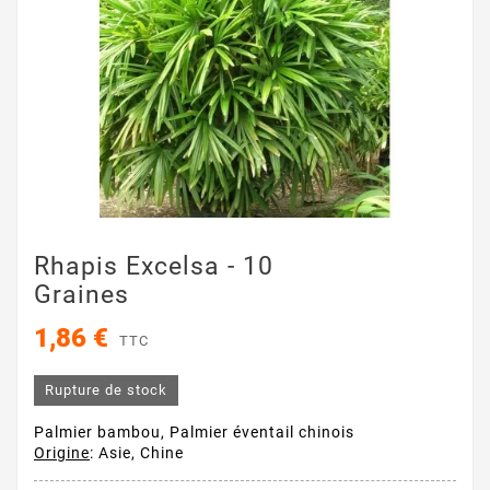
Rhapis Excelsa - 10
Graines
1,86 €
TTC
Rupture de stock
Palmier bambou, Palmier éventail chinois
Origine
: Asie, Chine