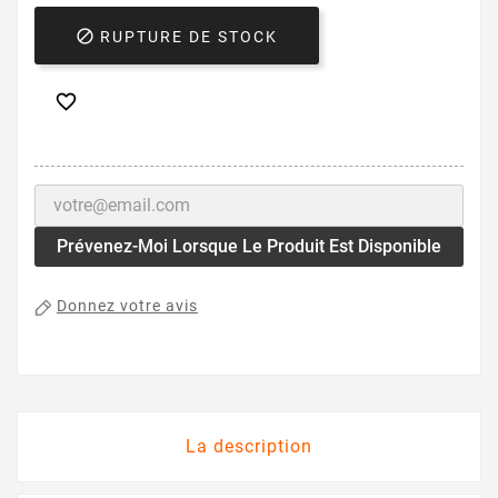

RUPTURE DE STOCK

Prévenez-Moi Lorsque Le Produit Est Disponible
Donnez votre avis
La description