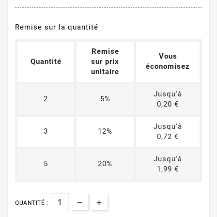
Remise sur la quantité
Remise
Vous
Quantité
sur prix
économisez
unitaire
Jusqu'à
2
5%
0,20 €
Jusqu'à
3
12%
0,72 €
Jusqu'à
5
20%
1,99 €
QUANTITÉ :