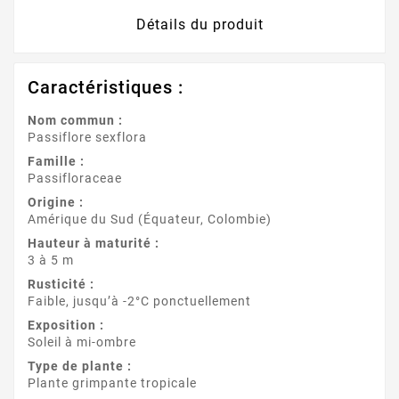
Détails du produit
Caractéristiques :
Nom commun :
Passiflore sexflora
Famille :
Passifloraceae
Origine :
Amérique du Sud (Équateur, Colombie)
Hauteur à maturité :
3 à 5 m
Rusticité :
Faible, jusqu’à -2°C ponctuellement
Exposition :
Soleil à mi-ombre
Type de plante :
Plante grimpante tropicale