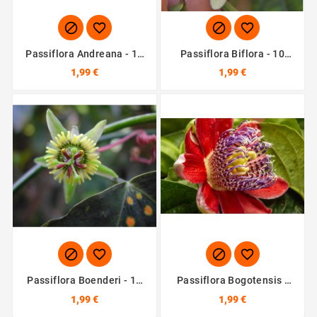




Passiflora Andreana - 10
Passiflora Biflora - 10
Graines
Graines
1,99 €
1,99 €




Passiflora Boenderi - 10
Passiflora Bogotensis -
Graines
10 Graines
1,99 €
1,99 €