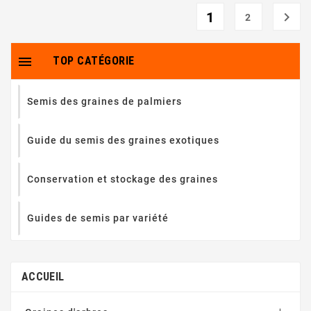
1

2

TOP CATÉGORIE
Semis des graines de palmiers
Guide du semis des graines exotiques
Conservation et stockage des graines
Guides de semis par variété
ACCUEIL