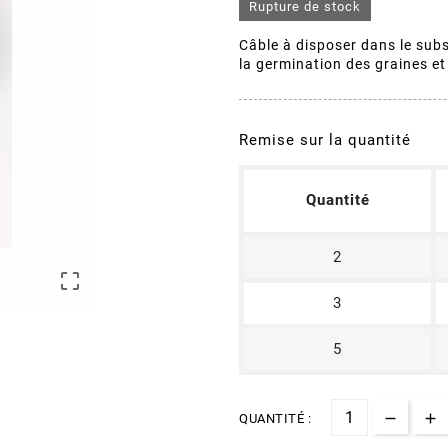
Rupture de stock
Câble à disposer dans le subs
la germination des graines e
Remise sur la quantité
Quantité
2

3
5
QUANTITÉ :