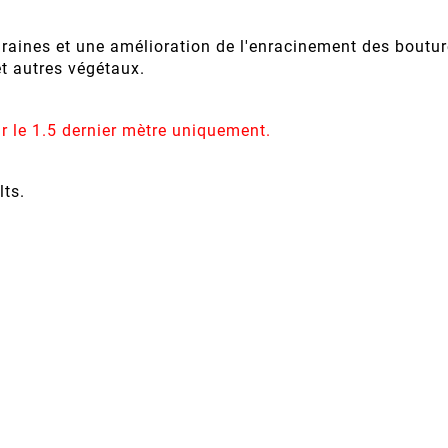
raines et une amélioration de l'enracinement des bouture
t autres végétaux.
r le 1.5 dernier mètre uniquement.
lts.