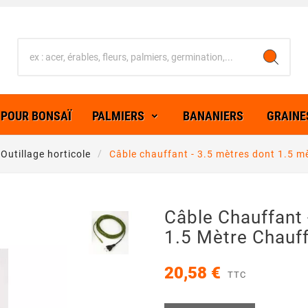
 POUR BONSAÏ
PALMIERS
BANANIERS
GRAINE
Outillage horticole
Câble chauffant - 3.5 mètres dont 1.5 m
Câble Chauffant 
1.5 Mètre Chauf
20,58 €
TTC