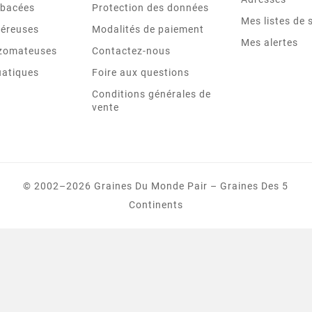
rbacées
Protection des données
Mes listes de 
béreuses
Modalités de paiement
Mes alertes
izomateuses
Contactez-nous
uatiques
Foire aux questions
Conditions générales de
vente
© 2002–2026 Graines Du Monde Pair – Graines Des 5
Continents