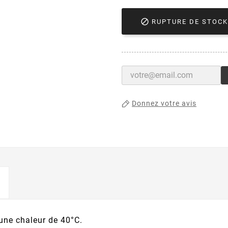

RUPTURE DE STOCK
Donnez votre avis
 une chaleur de 40°C.