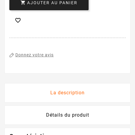

AJOUTER AU PANIER

Donnez votre avis
La description
Détails du produit