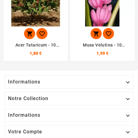




Acer Tataricum - 10
Musa Velutina - 10
Graines
Graines
1,80 €
1,99 €
Informations

Notre Collection

Informations

Votre Compte
