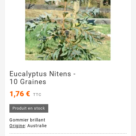
Eucalyptus Nitens -
10 Graines
1,76 €
TTC
Produit en stock
Gommier brillant
Origine
: Australie