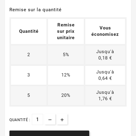
Remise sur la quantité
Remise
Vous
Quantité
sur prix
économisez
unitaire
Jusqu'à
2
5%
0,18 €
Jusqu'à
3
12%
0,64 €
Jusqu'à
5
20%
1,76 €
QUANTITÉ :