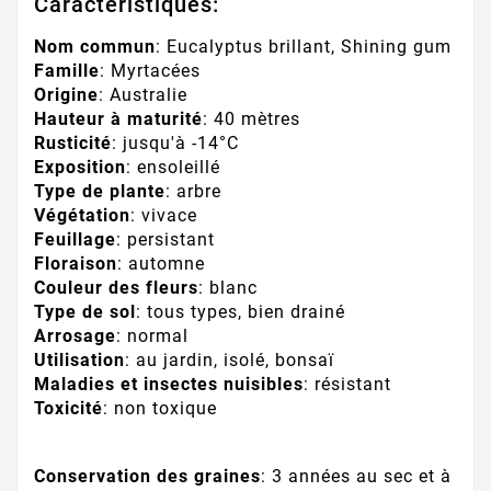
Caractéristiques:
Nom commun
: Eucalyptus brillant, Shining gum
Famille
: Myrtacées
Origine
: Australie
Hauteur à maturité
: 40 mètres
Rusticité
: jusqu'à -14°C
Exposition
: ensoleillé
Type de plante
: arbre
Végétation
: vivace
Feuillage
: persistant
Floraison
: automne
Couleur des fleurs
: blanc
Type de sol
: tous types, bien drainé
Arrosage
: normal
Utilisation
: au jardin, isolé, bonsaï
Maladies et insectes nuisibles
: résistant
Toxicité
: non toxique
Conservation des graines
: 3 années au sec et à