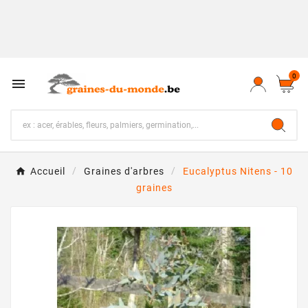
0

Accueil
Graines d'arbres
Eucalyptus Nitens - 10
graines