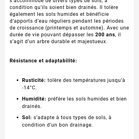
s’accommode de divers types de sols, à
condition qu’ils soient bien drainés. Il tolère
également les sols humides et bénéficie
d’apports d’eau réguliers pendant les périodes
de croissance (printemps et automne). Avec une
durée de vie pouvant dépasser les
200 ans
, il
s’agit d’un arbre durable et majestueux.
Résistance et adaptabilité:
Rusticité:
tolère des températures jusqu’à
-14°C.
Humidité:
préfère les sols humides et bien
drainés.
Sol:
s’adapte à tous types de sols, à
condition d’un bon drainage.