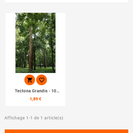


Tectona Grandis - 10
Graines
1,89 €
Affichage 1-1 de 1 article(s)