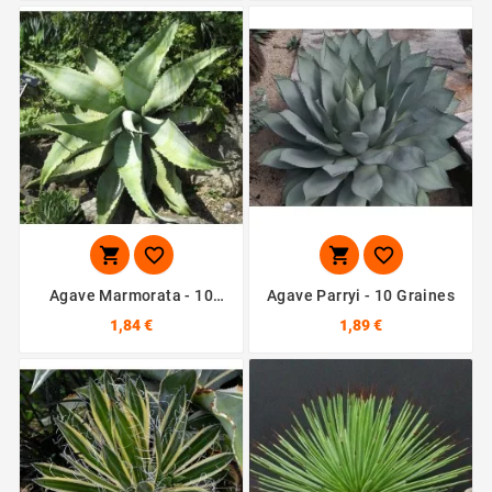




Agave Marmorata - 10
Agave Parryi - 10 Graines
Graines
1,84 €
1,89 €