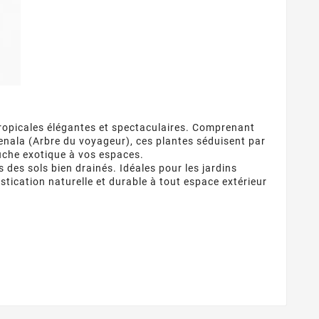
 tropicales élégantes et spectaculaires. Comprenant
enala (Arbre du voyageur), ces plantes séduisent par
ouche exotique à vos espaces.
 des sols bien drainés. Idéales pour les jardins
stication naturelle et durable à tout espace extérieur