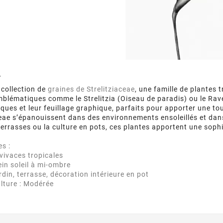
A
 collection de
graines de Strelitziaceae
, une famille de plantes
blématiques comme le Strelitzia (Oiseau de paradis) ou le Rav
niques et leur feuillage graphique, parfaits pour apporter une t
ceae s’épanouissent dans des environnements ensoleillés et dans
 terrasses ou la culture en pots, ces plantes apportent une sophi
es :
 vivaces tropicales
ein soleil à mi-ombre
ardin, terrasse, décoration intérieure en pot
ulture : Modérée