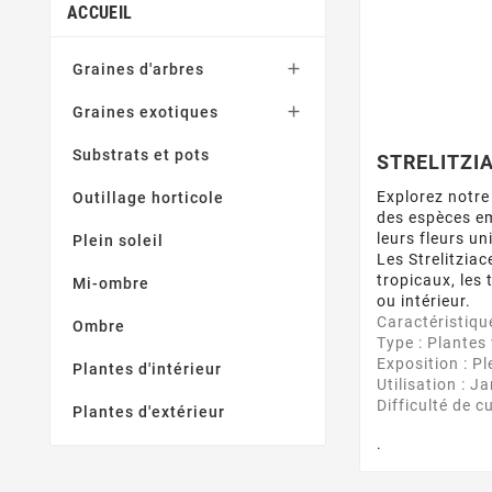
ACCUEIL

Graines d'arbres

Graines exotiques
Substrats et pots
STRELITZI
Explorez notre
Outillage horticole
des espèces em
leurs fleurs u
Plein soleil
Les Strelitzia
tropicaux, les
Mi-ombre
ou intérieur.
Caractéristiqu
Ombre
Type : Plantes
Exposition : Pl
Plantes d'intérieur
Utilisation : J
Difficulté de c
Plantes d'extérieur
.