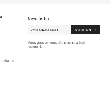
e
Newsletter
S’ABONNER
Vous pouvez vous désinscrire à tout
moment.
souhaits