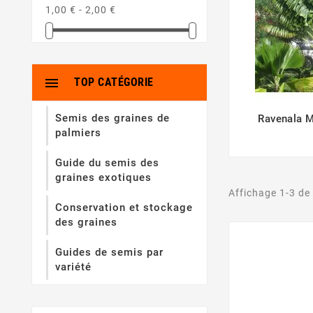
1,00 € - 2,00 €

TOP CATÉGORIE
Semis des graines de
Ravenala M
palmiers
Guide du semis des
graines exotiques
Affichage 1-3 de 
Conservation et stockage
des graines
Guides de semis par
variété