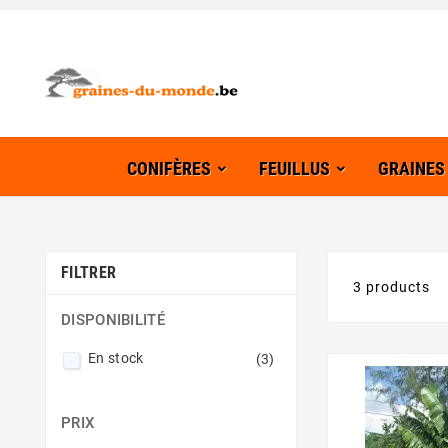
CONIFÈRES
FEUILLUS
GRAINES
FILTRER
3 products
DISPONIBILITÉ
En stock
(3)
PRIX