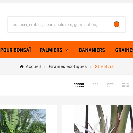
 POUR BONSAÏ
PALMIERS
BANANIERS
GRAINE
Accueil
Graines exotiques
Strelitzia