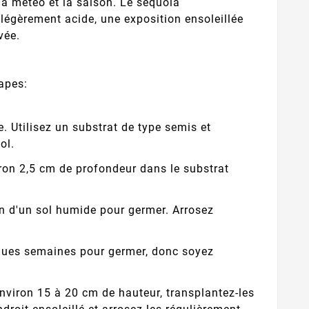
 la météo et la saison. Le séquoia
 légèrement acide, une exposition ensoleillée
vée.
apes:
le. Utilisez un substrat de type semis et
ol.
ron 2,5 cm de profondeur dans le substrat
in d'un sol humide pour germer. Arrosez
lques semaines pour germer, donc soyez
environ 15 à 20 cm de hauteur, transplantez-les