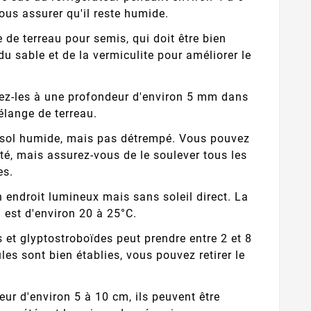
ous assurer qu'il reste humide.
de terreau pour semis, qui doit être bien
u sable et de la vermiculite pour améliorer le
emez-les à une profondeur d'environ 5 mm dans
élange de terreau.
e sol humide, mais pas détrempé. Vous pouvez
ité, mais assurez-vous de le soulever tous les
es.
n endroit lumineux mais sans soleil direct. La
 est d'environ 20 à 25°C.
et glyptostroboïdes peut prendre entre 2 et 8
es sont bien établies, vous pouvez retirer le
eur d'environ 5 à 10 cm, ils peuvent être