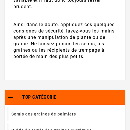
variable et il faut donc toujours rester
prudent.
Ainsi dans le doute, appliquez ces quelques
consignes de sécurité, lavez-vous les mains
après une manipulation de plante ou de
graine. Ne laissez jamais les semis, les
graines ou les récipients de trempage à
portée de main des plus petits.

TOP CATÉGORIE
Semis des graines de palmiers