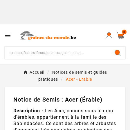
0

Accueil
Notices de semis et guides
pratiques
Acer - Erable
Notice de Semis : Acer (Érable)
Description :
Les Acer, connus sous le nom
d'érables, appartiennent à la famille des
Sapindacées. Ce sont des arbres et arbustes
d'ornement très populaires, originaires des