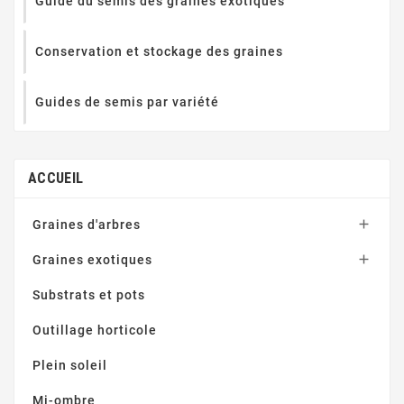
Guide du semis des graines exotiques
Conservation et stockage des graines
Guides de semis par variété
ACCUEIL

Graines d'arbres

Graines exotiques
Substrats et pots
Outillage horticole
Plein soleil
Mi-ombre