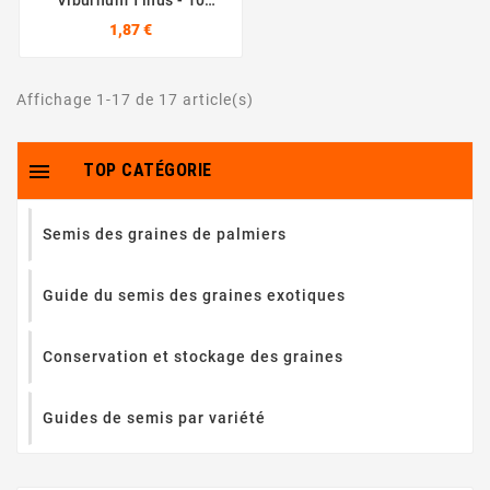
Viburnum Tinus - 10
Graines
1,87 €
Affichage 1-17 de 17 article(s)

TOP CATÉGORIE
Semis des graines de palmiers
Guide du semis des graines exotiques
Conservation et stockage des graines
Guides de semis par variété