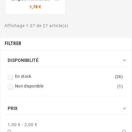
Graines
1,78 €
Affichage 1-27 de 27 article(s)
FILTRER

DISPONIBILITÉ
En stock
(26)
Non disponible
(1)

PRIX
1,00 € - 2,00 €