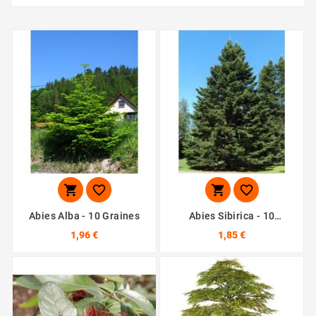




Abies Alba - 10 Graines
Abies Sibirica - 10
Graines
1,96 €
1,85 €