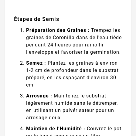
Étapes de Semis
Préparation des Graines :
Trempez les
graines de Coronilla dans de l'eau tiède
pendant 24 heures pour ramollir
l'enveloppe et favoriser la germination.
Semez :
Plantez les graines à environ
1-2 cm de profondeur dans le substrat
préparé, en les espaçant d'environ 30
cm.
Arrosage :
Maintenez le substrat
légèrement humide sans le détremper,
en utilisant un pulvérisateur pour un
arrosage doux.
Maintien de l’Humidité :
Couvrez le pot
ou le bac à semis avec un film