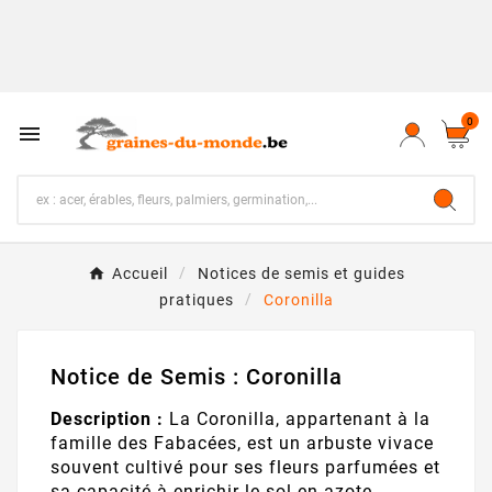
0

Accueil
Notices de semis et guides
pratiques
Coronilla
Notice de Semis : Coronilla
Description :
La Coronilla, appartenant à la
famille des Fabacées, est un arbuste vivace
souvent cultivé pour ses fleurs parfumées et
sa capacité à enrichir le sol en azote.