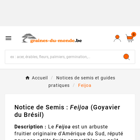
0

Accueil
Notices de semis et guides
pratiques
Feijoa
Notice de Semis :
Feijoa
(Goyavier
du Brésil)
Description :
Le
Feijoa
est un arbuste
fruitier originaire d'Amérique du Sud, réputé